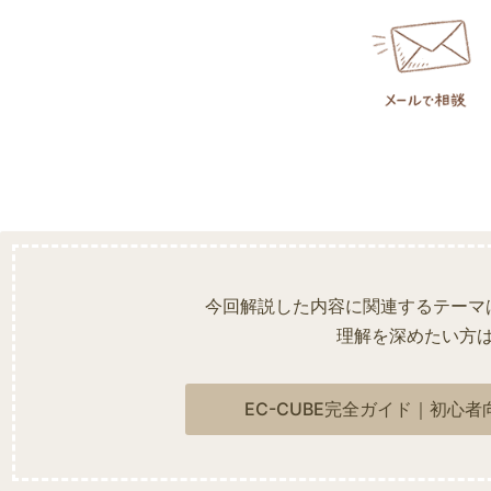
今回解説した内容に関連するテーマ
理解を深めたい方
EC-CUBE完全ガイド｜初心