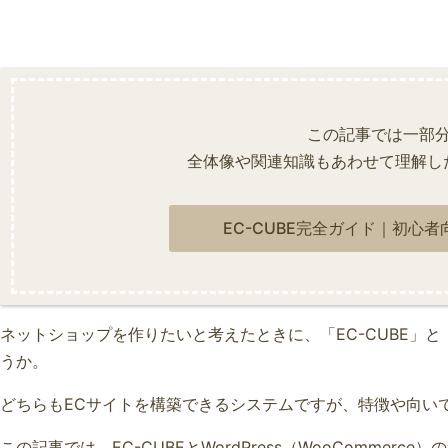
この記事では一部
全体像や関連知識もあわせて理解し
EC-CUBE完全ガイド｜初心
ネットショップを作りたいと考えたときに、「EC-CUBE」と「W
うか。
どちらもECサイトを構築できるシステムですが、特徴や向い
この記事では、EC-CUBEとWordPress（WooComme