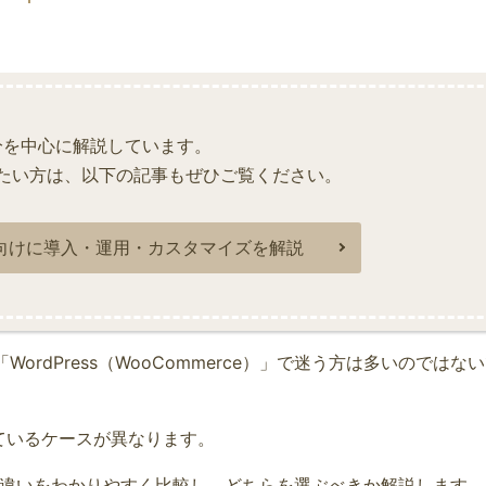
分を中心に解説しています。
たい方は、以下の記事もぜひご覧ください。
者向けに導入・運用・カスタマイズを解説
ordPress（WooCommerce）」で迷う方は多いのではな
ているケースが異なります。
rce）の違いをわかりやすく比較し、どちらを選ぶべきか解説します。