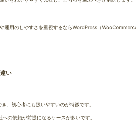
用のしやすさを重視するならWordPress（WooCommerc
の違い
ことができ、初心者にも扱いやすいのが特徴です。
会社への依頼が前提になるケースが多いです。