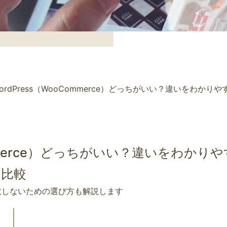
s WordPress（WooCommerce）どっちがいい？違いをわかり
oCommerce）どっちがいい？違いをわかり
比較
敗しないための選び方も解説します