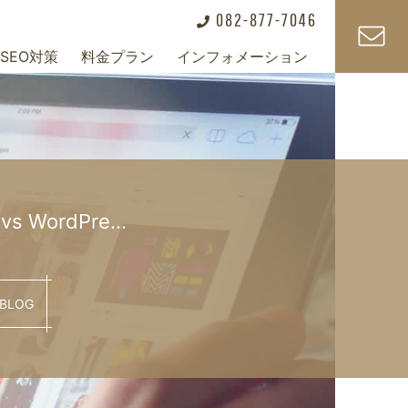
082-877-7046
SEO対策
料金プラン
インフォメーション
+
+
+
vs WordPre…
BLOG