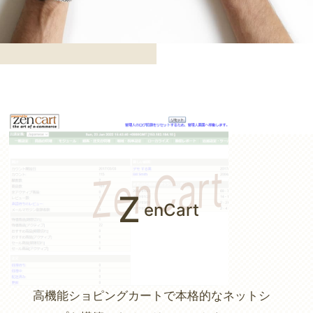
Z
enCart
高機能ショピングカートで本格的なネットシ