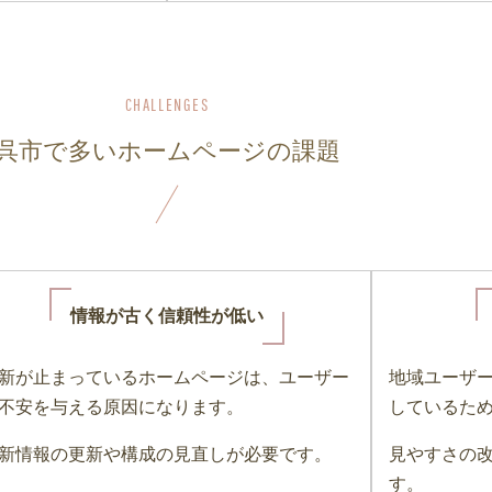
呉市で多いホームページの課題
情報が古く信頼性が低い
新が止まっているホームページは、ユーザー
地域ユーザ
不安を与える原因になります。
しているた
新情報の更新や構成の見直しが必要です。
見やすさの
す。