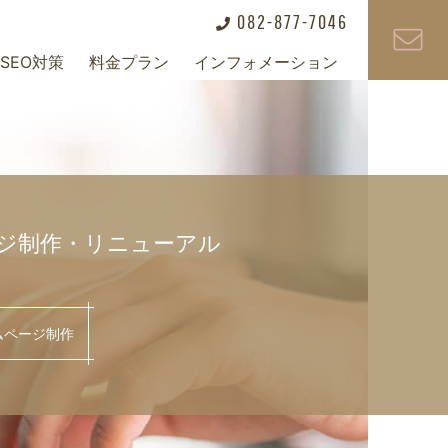
082-877-7046
SEO対策
料金プラン
インフォメーション
+
+
+
ジ制作・リニューアル
ムページ制作