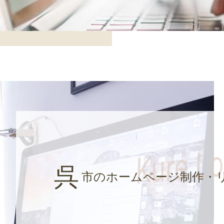
呉
市のホームページ制作・