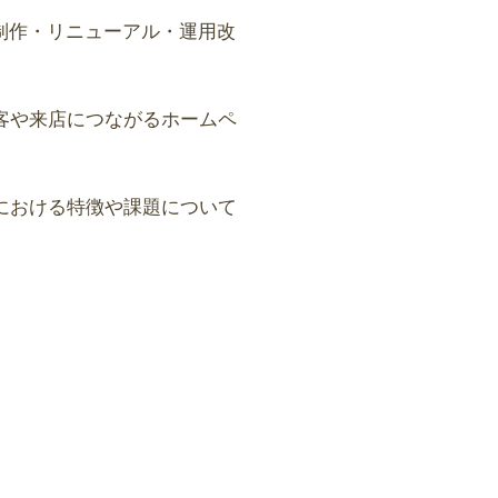
ージ制作・リニューアル・運用改
客や来店につながるホームペ
における特徴や課題について