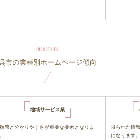
呉市の業種別ホームページ傾向
地域サービス業
頼感と分かりやすさが重要な要素となりま
限られた情
。
になります