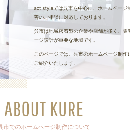
act styleでは呉市を中心に、ホームペ
善のご相談に対応しております。
呉市は地域密着型の企業や店舗が多く、集
ージ設計が重要な地域です。
このページでは、呉市のホームページ制作
ご紹介いたします。
ABOUT KURE
呉市でのホームページ制作について