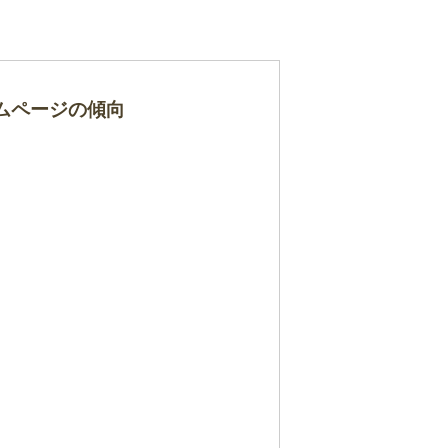
ムページの傾向
。