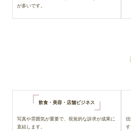
が多いです。
飲食・美容・店舗ビジネス
写真や雰囲気が重要で、視覚的な訴求が成果に
信
直結します。
す