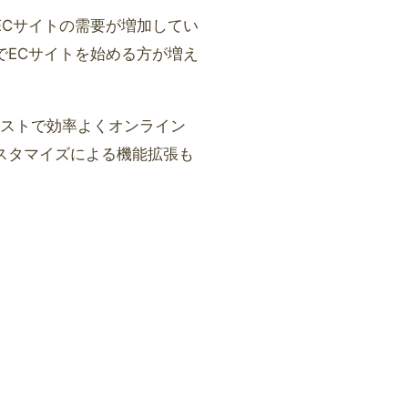
ECサイトの需要が増加してい
でECサイトを始める方が増え
、低コストで効率よくオンライン
スタマイズによる機能拡張も