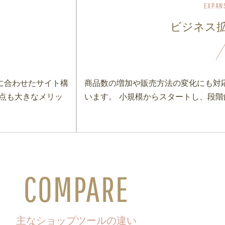
ビジネス
に合わせたサイト構
商品数の増加や販売方法の変化にも対
点も大きなメリッ
います。 小規模からスタートし、段
COMPARE
主なショップツールの違い