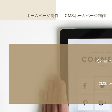
ホームページ制作
CMSホームページ制作
+
+
ショ
CMSホ