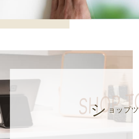
シ
ョップツ