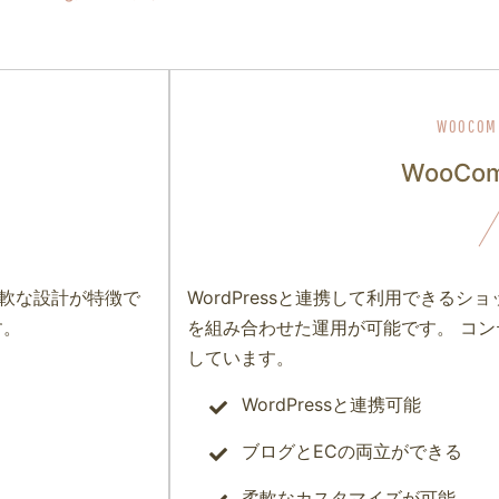
WooCom
柔軟な設計が特徴で
WordPressと連携して利用できる
す。
を組み合わせた運用が可能です。 コ
しています。
WordPressと連携可能
ブログとECの両立ができる
柔軟なカスタマイズが可能