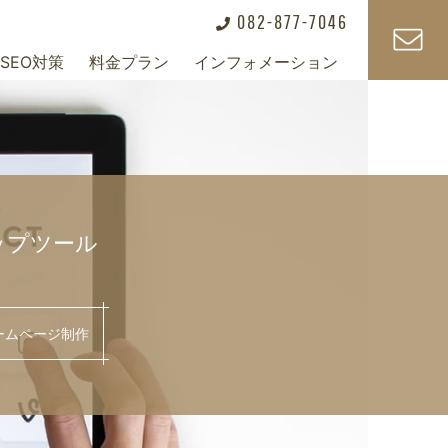
082-877-7046
SEO対策
料金プラン
インフォメーション
+
+
+
ップツール
ームページ制作