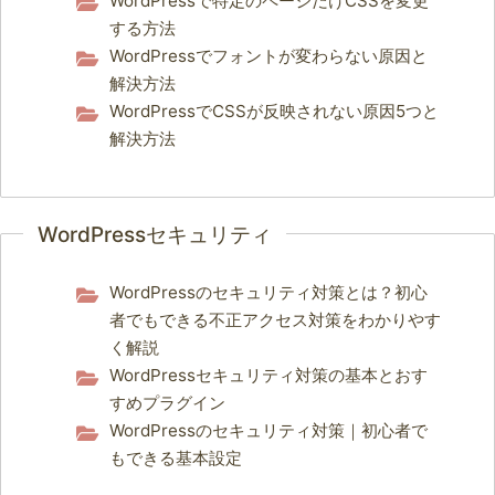
WordPressで特定のページだけCSSを変更
する方法
WordPressでフォントが変わらない原因と
解決方法
WordPressでCSSが反映されない原因5つと
解決方法
WordPressセキュリティ
WordPressのセキュリティ対策とは？初心
者でもできる不正アクセス対策をわかりやす
く解説
WordPressセキュリティ対策の基本とおす
すめプラグイン
WordPressのセキュリティ対策｜初心者で
もできる基本設定