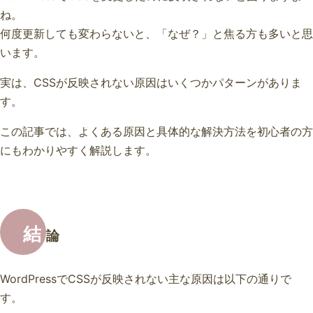
ね。
何度更新しても変わらないと、「なぜ？」と焦る方も多いと思
います。
実は、CSSが反映されない原因はいくつかパターンがありま
す。
この記事では、よくある原因と具体的な解決方法を初心者の方
にもわかりやすく解説します。
結
論
WordPressでCSSが反映されない主な原因は以下の通りで
す。