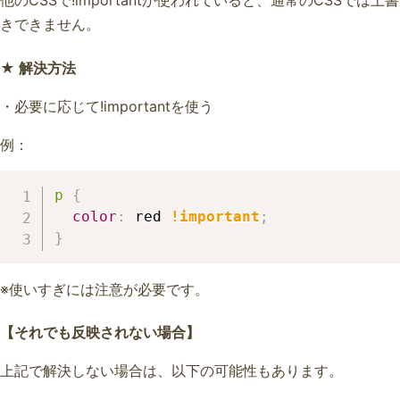
他のCSSで!importantが使われていると、通常のCSSでは上書
きできません。
★ 解決方法
・必要に応じて!importantを使う
例：
p
{
color
:
 red 
!important
;
}
※使いすぎには注意が必要です。
【それでも反映されない場合】
上記で解決しない場合は、以下の可能性もあります。