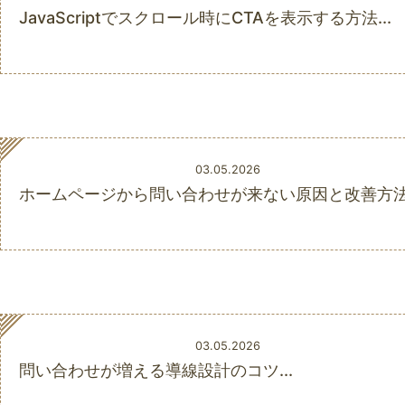
on
JavaScriptでスクロール時にCTAを表示する方法...
Posted
03.05.2026
on
ホームページから問い合わせが来ない原因と改善方法.
Posted
03.05.2026
on
問い合わせが増える導線設計のコツ...