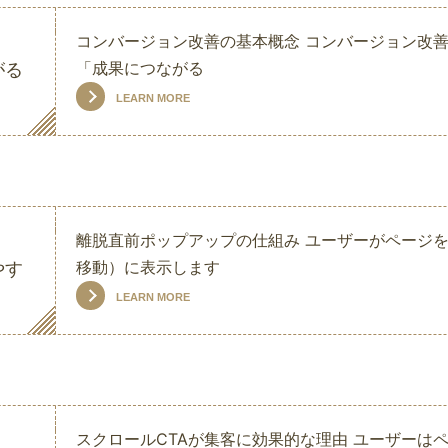
コンバージョン改善の基本概念 コンバージョン改善
「成果につながる
がる
LEARN MORE
離脱直前ポップアップの仕組み ユーザーがページ
移動）に表示します
やす
LEARN MORE
スクロールCTAが集客に効果的な理由 ユーザーは