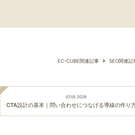
EC-CUBE関連記事
SEO関連
Posted
07.05.2026
on
CTA設計の基本｜問い合わせにつなげる導線の作り方.