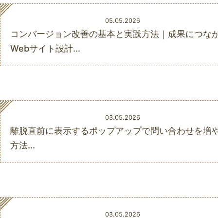
Posted
05.05.2026
on
コンバージョン改善の基本と実践方法｜成果につな
Webサイト設計...
Posted
03.05.2026
on
離脱直前に表示するポップアップで問い合わせを増
方法...
Posted
03.05.2026