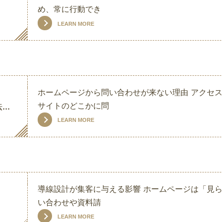
め、常に行動でき
LEARN MORE
ホームページから問い合わせが来ない理由 アクセ
サイトのどこかに問
..
LEARN MORE
導線設計が集客に与える影響 ホームページは「見ら
い合わせや資料請
LEARN MORE