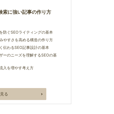
｜検索に強い記事の作り方
を防ぐSEOライティングの基本
読みやすさを高める構造の作り方
く伝わるSEO記事設計の基本
ザーのニーズを理解するSEOの基
流入を増やす考え方
見る