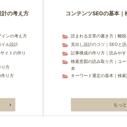
設計の考え方
コンテンツSEOの基本
ザインの考え方
読まれる文章の書き方｜離脱
バイル設計
見出し設計のコツ｜SEOと
bサイトの作り
記事構成の作り方｜読みやす
検索意図の読み取り方｜ユー
作り方
本
の作り方
キーワード選定の基本｜検索
もっと