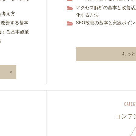
アクセス解析の基本と改善活
る考え方
化する方法
を改善する基本
SEO改善の基本と実践ポイ
善する基本施策
方
もっと
コンテン