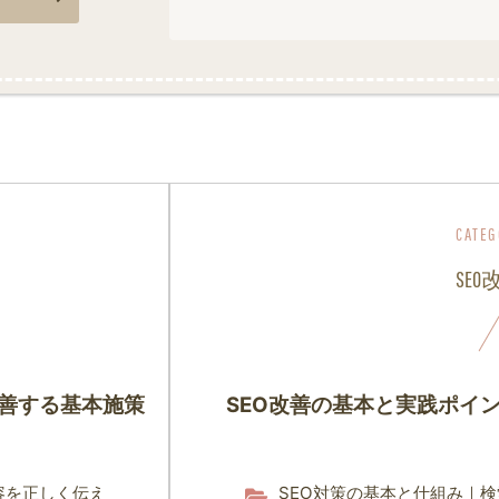
SEO
改善する基本施策
SEO改善の基本と実践ポイ
容を正しく伝え
SEO対策の基本と仕組み｜