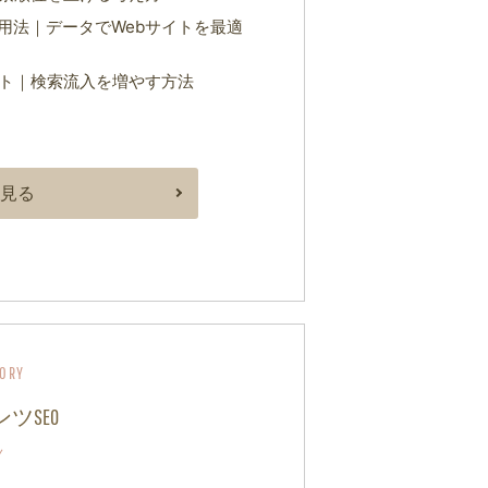
用法｜データでWebサイトを最適
ント｜検索流入を増やす方法
見る
ツSEO