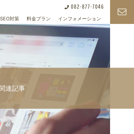
082-877-7046
SEO対策
料金プラン
インフォメーション
+
+
+
O関連記事