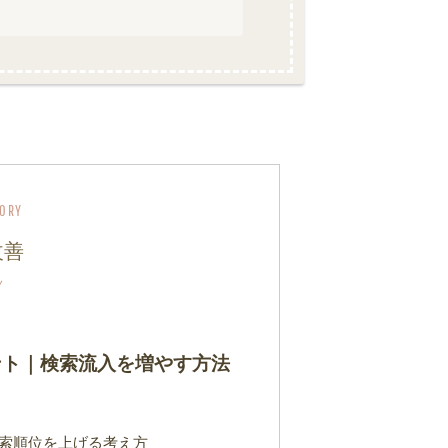
改善
ント｜検索流入を増やす方法
検索順位を上げる考え方