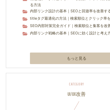
る方法
内部リンク設計の基本｜SEOと回遊率を改善す
titleタグ最適化の方法｜検索順位とクリック率
SEO内部対策完全ガイド｜検索順位と集客を改
内部リンク戦略の基本｜SEOに効く設計と考え
もっと見る
UI/UX改善