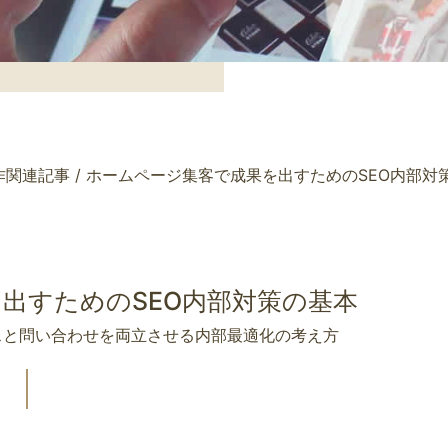
作関連記事
/
ホームページ集客で成果を出すためのSEO内部対
出すためのSEO内部対策の基本
スと問い合わせを両立させる内部最適化の考え方