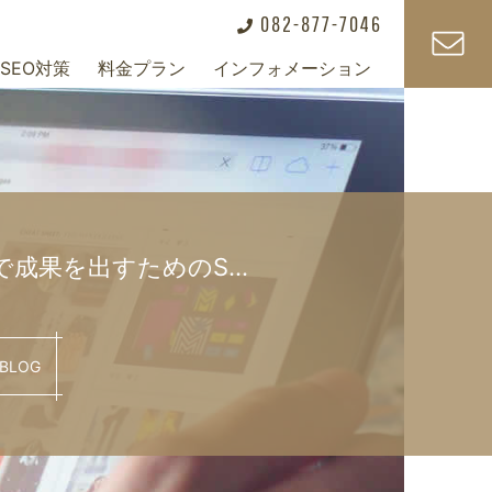
082-877-7046
SEO対策
料金プラン
インフォメーション
+
+
+
で成果を出すためのS…
BLOG