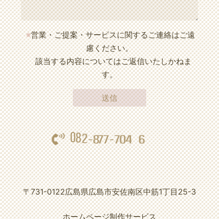
※
営業・ご提案・サービスに関するご連絡はご遠
慮ください。
該当する内容についてはご返信いたしかねま
す。
0
8
2
-
8
7
7
7
-
0
4
6
〒731-0122
広島県広島市安佐南区中筋1丁目25-3
ホームページ制作サービス