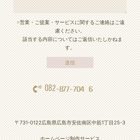
※
営業・ご提案・サービスに関するご連絡はご遠
慮ください。
該当する内容についてはご返信いたしかねま
す。
0
8
2
-
8
7
7
7
-
0
4
6
〒731-0122
広島県広島市安佐南区中筋1丁目25-3
ホームページ制作サービス