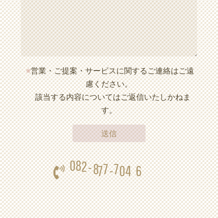
※
営業・ご提案・サービスに関するご連絡はご遠
慮ください。
該当する内容についてはご返信いたしかねま
す。
-
2
8
7
7
7
-
0
4
6
8
0