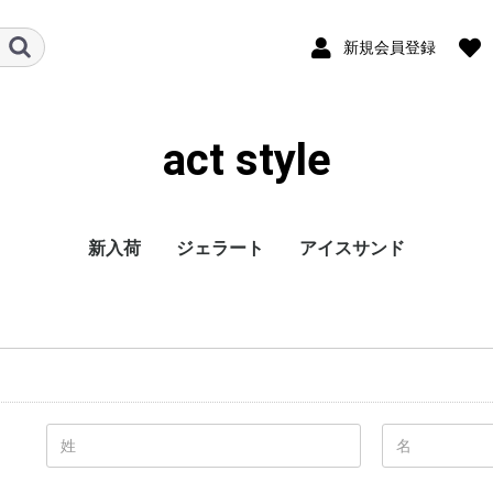
新規会員登録
act style
新入荷
ジェラート
アイスサンド
彩のデザート
フルーツ
CUBE