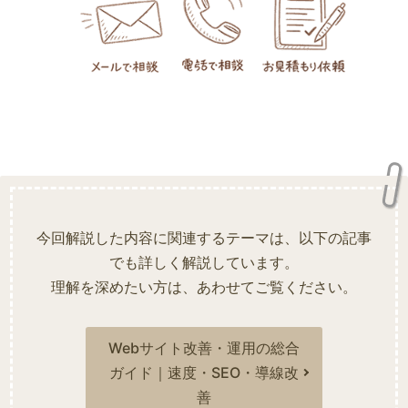
今回解説した内容に関連するテーマは、以下の記事
でも詳しく解説しています。
理解を深めたい方は、あわせてご覧ください。
Webサイト改善・運用の総合
ガイド｜速度・SEO・導線改
善